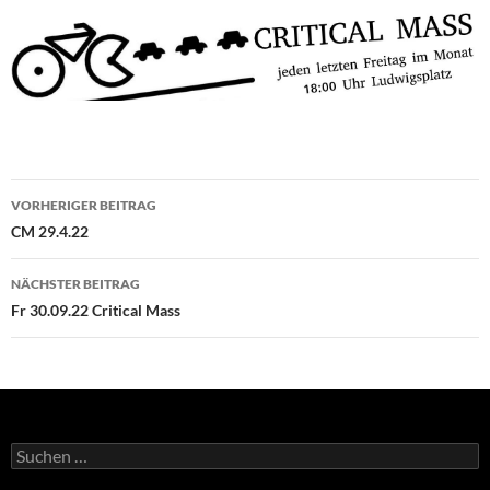
Beitragsnavigation
VORHERIGER BEITRAG
CM 29.4.22
NÄCHSTER BEITRAG
Fr 30.09.22 Critical Mass
Suchen
nach: