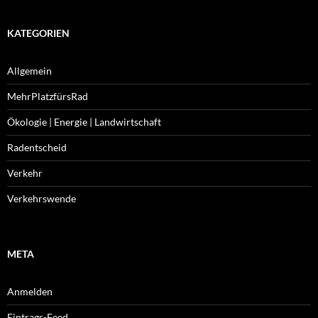
KATEGORIEN
Allgemein
MehrPlatzfürsRad
Ökologie | Energie | Landwirtschaft
Radentscheid
Verkehr
Verkehrswende
META
Anmelden
Eintrags-Feed