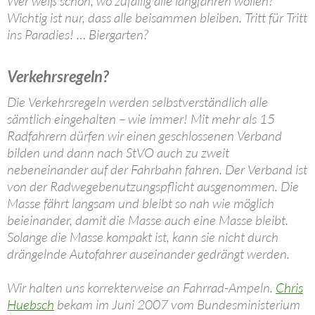
Wer weiß schon, wo zufällig alle langfahren wollen?
Wichtig ist nur, dass alle beisammen bleiben. Tritt für Tritt
ins Paradies! … Biergarten?
Verkehrsregeln?
Die Verkehrsregeln werden selbstverständlich alle
sämtlich eingehalten – wie immer! Mit mehr als 15
Radfahrern dürfen wir einen geschlossenen Verband
bilden und dann nach StVO auch zu zweit
nebeneinander auf der Fahrbahn fahren. Der Verband ist
von der Radwegebenutzungspflicht ausgenommen. Die
Masse fährt langsam und bleibt so nah wie möglich
beieinander, damit die Masse auch eine Masse bleibt.
Solange die Masse kompakt ist, kann sie nicht durch
drängelnde Autofahrer auseinander gedrängt werden.
Wir halten uns korrekterweise an Fahrrad-Ampeln.
Chris
Huebsch
bekam im Juni 2007 vom Bundesministerium