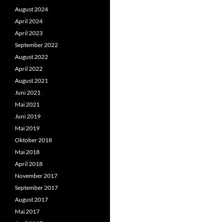
August 2024
April 2024
April 2023
September 2022
August 2022
April 2022
August 2021
Juni 2021
Mai 2021
Juni 2019
Mai 2019
Oktober 2018
Mai 2018
April 2018
November 2017
September 2017
August 2017
Mai 2017