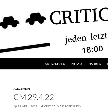
CRITICAL MASS?
HISTORY
MATERIAL
ALLGEMEIN
CM 29.4.22
29. APRIL 2022
CRITICALMASSROSENHEIM