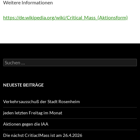
Weitere Informationen
https://de.wikipedia.org/wiki/Critical_Mass_(Aktionsform)
Suchen
nach:
NEUESTE BEITRÄGE
Verkehrsausschuß der Stadt Rosenheim
jeden letzten Freitag im Monat
Aktionen gegen die IAA
Die nächst CritiaclMass ist am 26.4.2026