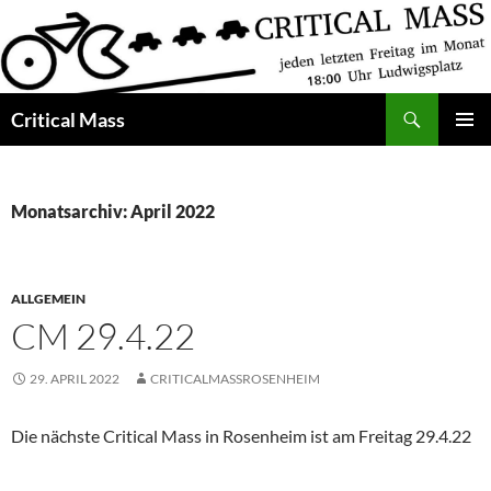
Zum
Inhalt
springen
Suchen
Critical Mass
PRIMÄR
MENÜ
Monatsarchiv: April 2022
ALLGEMEIN
CM 29.4.22
29. APRIL 2022
CRITICALMASSROSENHEIM
Die nächste Critical Mass in Rosenheim ist am Freitag 29.4.22