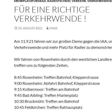
MEHRPLATZFÜRSRAD
,
RADENTSCHEID
,
VERKEHR
,
VERKEHRSWEN
FÜR EINE RICHTIGE
VERKEHRWENDE !
29. AUGUST 2021
MASS
Am 11.9.21 fahren wir zur großen Demo gegen die IAA, um
Verkehrswende und mehr Platz für Radler zu demonstrier
Wir fahren von Rosenheim durch den westlichen Landkre
treffen uns zu folgenden Zeiten.
8:45 Rosenheim: Treffen Bahnhof, Klepperstrasse
9:00 Rosenheim: Abfahrt Bahnhof, Klepperstrasse
9:15 Kolbermoor: Treffen am Bahnhof
9:45 Bad Aibling: Treffen Marienplatz
10:30 Bruckmühl: Treffen am Bahnhof
10:45 Feldkirchen: Treffen Rathausplatz