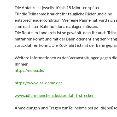
Die Abfahrt ist jeweils 10 bis 15 Minuten später.
Für die Teilnahme braucht Ihr taugliche Räder und eine
entsprechende Kondition. Wer eine Panne hat, wird sich s
zum nächsten Bahnhof durchschlagen müssen.
Die Route im Landkreis ist so gewählt, dass Ihr auch Teils
mitfahren könnt und mit der Bahn oder entlang der Mangf
zurückfahren könnt. Die Rückfahrt ist mit der Bahn geplan
Weitere Informationen zu den Veranstaltungen gegen die
Ihr hier
https://noiaa.de/
https://www.iaa-demo.de/
www.adfc-muenchen.de/sternfahrt-strecken
Anmeldungen und Fragen zur Teilnehme bei politik{bei}sch