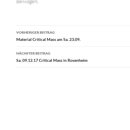
Beiwagen.
Beitragsnavigation
VORHERIGER BEITRAG
Material Critical Mass am Sa. 23.09.
NÄCHSTER BEITRAG
Sa. 09.12.17 Critical Mass in Rosenheim